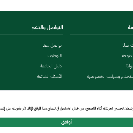
مة
التواصل والدعم
ت صلة
تواصل معنا
لمفتوحة
التوظيف
وابة
دليل الجامعة
ستخدام وسياسة الخصوصية
الأسئلة الشائعة
وضمان تحسين تجربتك أثناء التصفح، من خلال الاستمرار في تصفح هذا الموقع فإنك تقر بقبولك على إش
أوافق