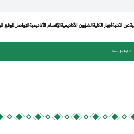
Main naviga
ية
عن الكلية
أخبار الكلية
الشؤون الأكاديمية
اﻷقسام الأكاديمية
التواصل
الموقع ا
تواصل معنا