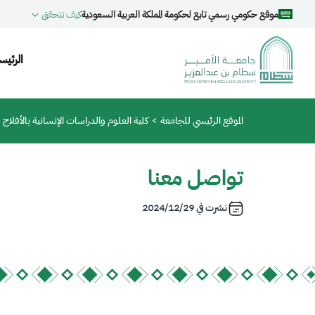
جاوز إلى المحتوى الرئيسي
موقع حكومي رسمي تابع لحكومة المملكة العربية السعودية
كيف تتحقق
tion
الرئيس
مسار التنقل
الموقع الرئيسي للجامعة
كلية العلوم والدراسات الإنسانية بالأفلاج
تواصل معنا
نشرت في
2024/12/29